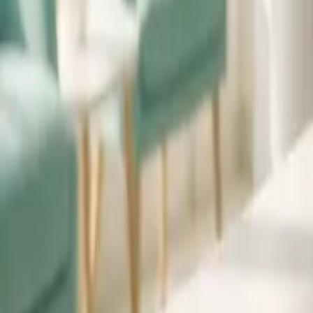
Prenota Online
4.9