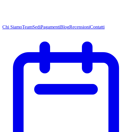
Chi
Siamo
Team
Sedi
Pagamenti
Blog
Recensioni
Contatti
Chi
Siamo
Team
Sedi
Pagamenti
Blog
Recensioni
Contatti