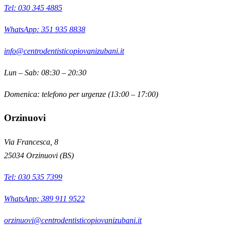
Tel:
030 345 4885
WhatsApp: 351 935 8838
info@centrodentisticopiovanizubani.it
Lun – Sab: 08:30 – 20:30
Domenica: telefono per urgenze (13:00 – 17:00)
Orzinuovi
Via Francesca, 8
25034
Orzinuovi
(
BS
)
Tel:
030 535 7399
WhatsApp: 389 911 9522
orzinuovi@centrodentisticopiovanizubani.it