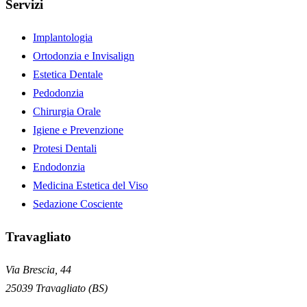
Servizi
Implantologia
Ortodonzia e Invisalign
Estetica Dentale
Pedodonzia
Chirurgia Orale
Igiene e Prevenzione
Protesi Dentali
Endodonzia
Medicina Estetica del Viso
Sedazione Cosciente
Travagliato
Via Brescia, 44
25039
Travagliato
(
BS
)