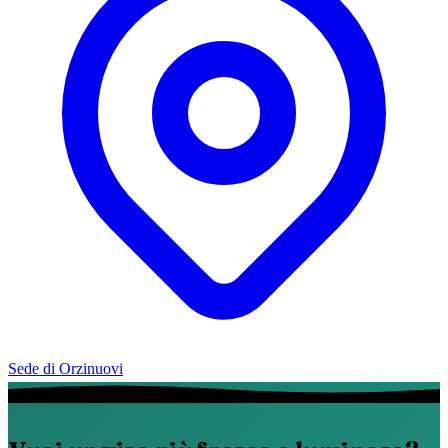
Sede di Orzinuovi