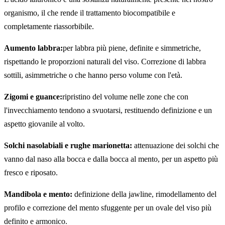
organismo, il che rende il trattamento biocompatibile e
completamente riassorbibile.
Aumento labbra:
per labbra più piene, definite e simmetriche,
rispettando le proporzioni naturali del viso. Correzione di labbra
sottili, asimmetriche o che hanno perso volume con l'età.
Zigomi e guance:
ripristino del volume nelle zone che con
l'invecchiamento tendono a svuotarsi, restituendo definizione e un
aspetto giovanile al volto.
Solchi nasolabiali e rughe marionetta:
attenuazione dei solchi che
vanno dal naso alla bocca e dalla bocca al mento, per un aspetto più
fresco e riposato.
Mandibola e mento:
definizione della jawline, rimodellamento del
profilo e correzione del mento sfuggente per un ovale del viso più
definito e armonico.