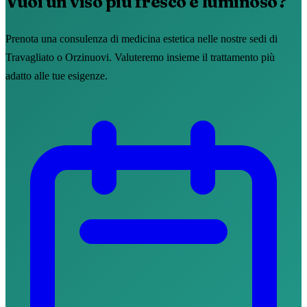
Vuoi un viso più fresco e luminoso?
Prenota una consulenza di medicina estetica nelle nostre sedi di
Travagliato o Orzinuovi. Valuteremo insieme il trattamento più
adatto alle tue esigenze.