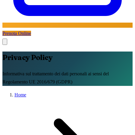
Prenota Online
Privacy Policy
Informativa sul trattamento dei dati personali ai sensi del
Regolamento UE 2016/679 (GDPR)
Home