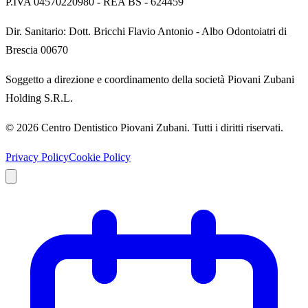
P.IVA
04570220980
- REA
BS - 624459
Dir. Sanitario:
Dott. Bricchi Flavio Antonio
-
Albo Odontoiatri di
Brescia 00670
Soggetto a direzione e coordinamento della società Piovani Zubani
Holding S.R.L.
©
2026
Centro Dentistico Piovani Zubani
. Tutti i diritti riservati.
Privacy Policy
Cookie Policy