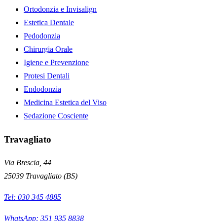
Ortodonzia e Invisalign
Estetica Dentale
Pedodonzia
Chirurgia Orale
Igiene e Prevenzione
Protesi Dentali
Endodonzia
Medicina Estetica del Viso
Sedazione Cosciente
Travagliato
Via Brescia, 44
25039
Travagliato
(
BS
)
Tel:
030 345 4885
WhatsApp: 351 935 8838