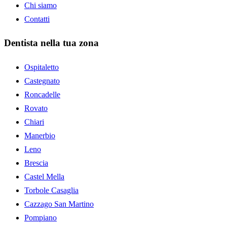
Chi siamo
Contatti
Dentista nella tua zona
Ospitaletto
Castegnato
Roncadelle
Rovato
Chiari
Manerbio
Leno
Brescia
Castel Mella
Torbole Casaglia
Cazzago San Martino
Pompiano