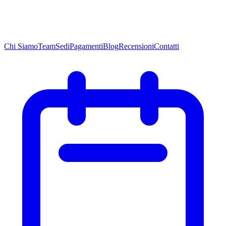
Chi
Siamo
Team
Sedi
Pagamenti
Blog
Recensioni
Contatti
Chi
Siamo
Team
Sedi
Pagamenti
Blog
Recensioni
Contatti