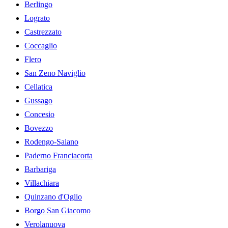
Berlingo
Lograto
Castrezzato
Coccaglio
Flero
San Zeno Naviglio
Cellatica
Gussago
Concesio
Bovezzo
Rodengo-Saiano
Paderno Franciacorta
Barbariga
Villachiara
Quinzano d'Oglio
Borgo San Giacomo
Verolanuova