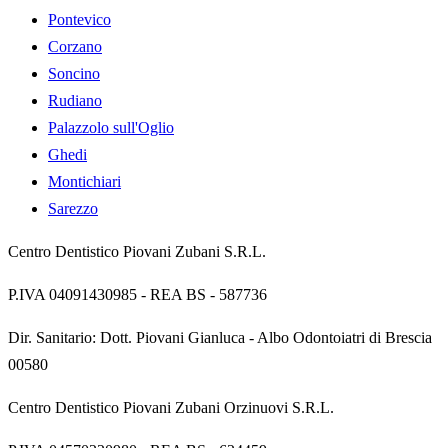
Pontevico
Corzano
Soncino
Rudiano
Palazzolo sull'Oglio
Ghedi
Montichiari
Sarezzo
Centro Dentistico Piovani Zubani S.R.L.
P.IVA
04091430985
- REA
BS - 587736
Dir. Sanitario:
Dott. Piovani Gianluca
-
Albo Odontoiatri di Brescia
00580
Centro Dentistico Piovani Zubani Orzinuovi S.R.L.