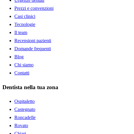
Urgenze dentali
Prezzi e convenzioni
Casi clinici
Tecnologie
Il team
Recensioni pazienti
Domande frequenti
Blog
Chi siamo
Contatti
Dentista nella tua zona
Ospitaletto
Castegnato
Roncadelle
Rovato
Chiari