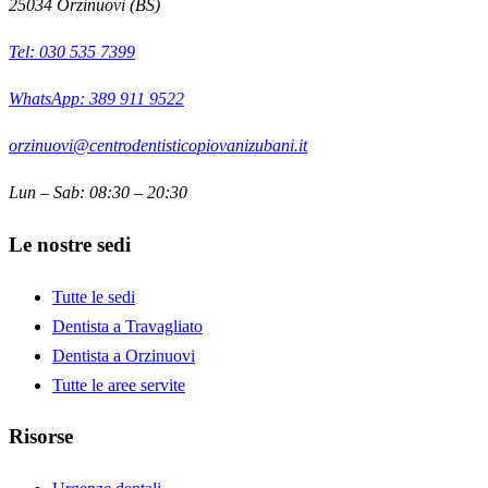
25034
Orzinuovi
(
BS
)
Tel:
030 535 7399
WhatsApp: 389 911 9522
orzinuovi@centrodentisticopiovanizubani.it
Lun – Sab: 08:30 – 20:30
Le nostre sedi
Tutte le sedi
Dentista a Travagliato
Dentista a Orzinuovi
Tutte le aree servite
Risorse