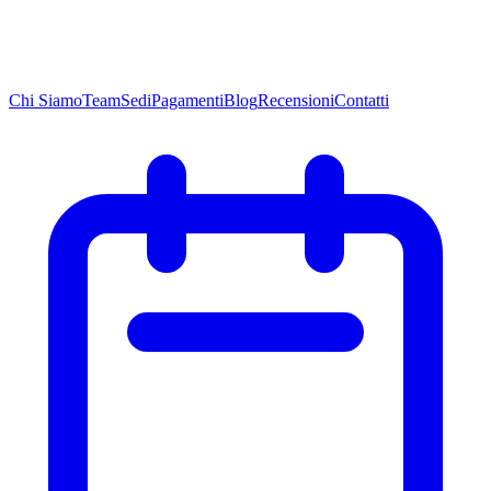
Chi
Siamo
Team
Sedi
Pagamenti
Blog
Recensioni
Contatti
Chi
Siamo
Team
Sedi
Pagamenti
Blog
Recensioni
Contatti