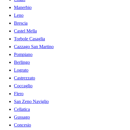
Manerbio
Leno
Brescia
Castel Mella
Torbole Casaglia
Cazzago San Martino
Pompiano
Berlingo
Lograto
Castrezzato
Coccaglio
Flero
San Zeno Naviglio
Cellatica
Gussago
Concesio