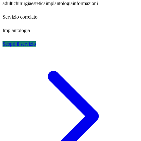
adulti
chirurgia
estetica
implantologia
informazioni
Servizio correlato
Implantologia
Scopri il servizio