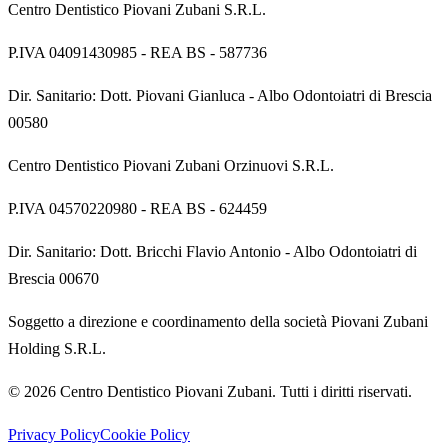
Centro Dentistico Piovani Zubani S.R.L.
P.IVA
04091430985
- REA
BS - 587736
Dir. Sanitario:
Dott. Piovani Gianluca
-
Albo Odontoiatri di Brescia
00580
Centro Dentistico Piovani Zubani Orzinuovi S.R.L.
P.IVA
04570220980
- REA
BS - 624459
Dir. Sanitario:
Dott. Bricchi Flavio Antonio
-
Albo Odontoiatri di
Brescia 00670
Soggetto a direzione e coordinamento della società Piovani Zubani
Holding S.R.L.
©
2026
Centro Dentistico Piovani Zubani
. Tutti i diritti riservati.
Privacy Policy
Cookie Policy