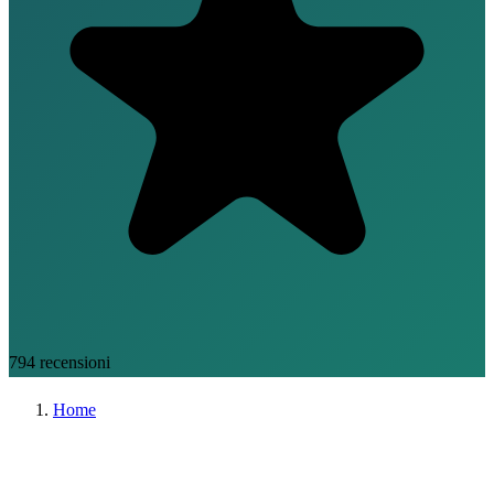
794
recensioni
Home