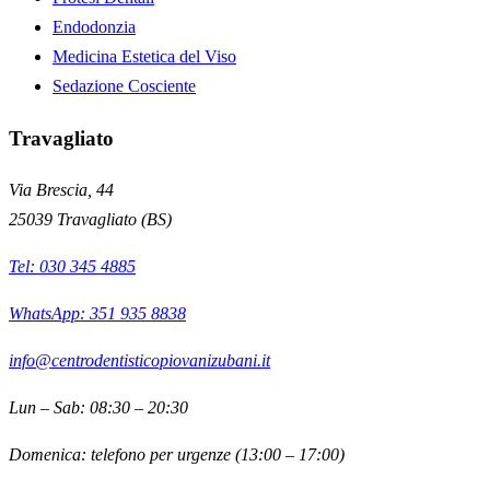
Endodonzia
Medicina Estetica del Viso
Sedazione Cosciente
Travagliato
Via Brescia, 44
25039
Travagliato
(
BS
)
Tel:
030 345 4885
WhatsApp: 351 935 8838
info@centrodentisticopiovanizubani.it
Lun – Sab: 08:30 – 20:30
Domenica: telefono per urgenze (13:00 – 17:00)