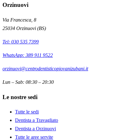
Orzinuovi
Via Francesca, 8
25034
Orzinuovi
(
BS
)
Tel:
030 535 7399
WhatsApp: 389 911 9522
orzinuovi@centrodentisticopiovanizubani.it
Lun – Sab: 08:30 – 20:30
Le nostre sedi
Tutte le sedi
Dentista a Travagliato
Dentista a Orzinuovi
Tutte le aree servite