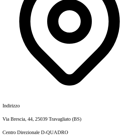
Indirizzo
Via Brescia, 44
,
25039
Travagliato
(
BS
)
Centro Direzionale D-QUADRO