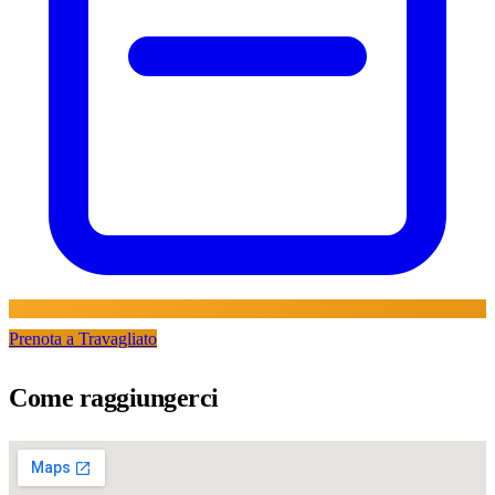
Prenota a Travagliato
Come raggiungerci