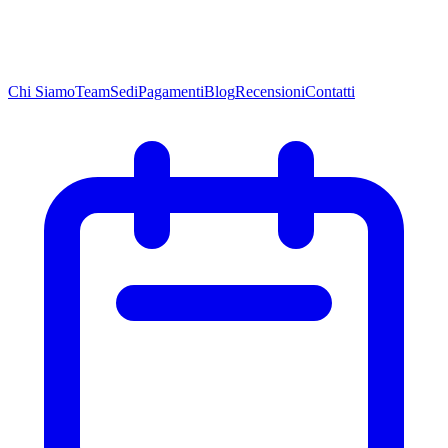
Chi
Siamo
Team
Sedi
Pagamenti
Blog
Recensioni
Contatti
Chi
Siamo
Team
Sedi
Pagamenti
Blog
Recensioni
Contatti