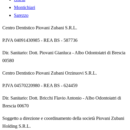
Montichiari
Sarezzo
Centro Dentistico Piovani Zubani S.R.L.
P.IVA
04091430985
- REA
BS - 587736
Dir. Sanitario:
Dott. Piovani Gianluca
-
Albo Odontoiatri di Brescia
00580
Centro Dentistico Piovani Zubani Orzinuovi S.R.L.
P.IVA
04570220980
- REA
BS - 624459
Dir. Sanitario:
Dott. Bricchi Flavio Antonio
-
Albo Odontoiatri di
Brescia 00670
Soggetto a direzione e coordinamento della società Piovani Zubani
Holding S.R.L.