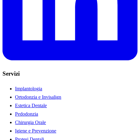
Servizi
Implantologia
Ortodonzia e Invisalign
Estetica Dentale
Pedodonzia
Chirurgia Orale
Igiene e Prevenzione
Protesi Dentali