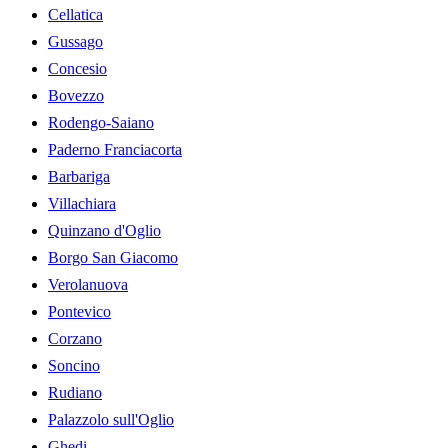
Cellatica
Gussago
Concesio
Bovezzo
Rodengo-Saiano
Paderno Franciacorta
Barbariga
Villachiara
Quinzano d'Oglio
Borgo San Giacomo
Verolanuova
Pontevico
Corzano
Soncino
Rudiano
Palazzolo sull'Oglio
Ghedi