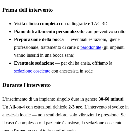
Prima dell'intervento
Visita clinica completa
con radiografie e TAC 3D
Piano di trattamento personalizzato
con preventivo scritto
Preparazione della bocca
— eventuali estrazioni, igiene
professionale, trattamento di carie o
parodontite
(gli impianti
vanno inseriti in una bocca sana)
Eventuale sedazione
— per chi ha ansia, offriamo la
sedazione cosciente
con anestesista in sede
Durante l'intervento
L'inserimento di un impianto singolo dura in genere
30-60 minuti
.
Un All-on-4 con estrazioni richiede
2-3 ore
. L'intervento si svolge in
anestesia locale — non senti dolore, solo vibrazioni e pressione. Se
il caso è complesso o il paziente è ansioso, la sedazione cosciente
rende l'esperienza del tutto confortevole.