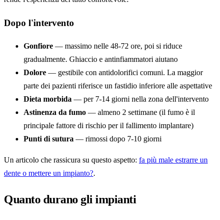
Dopo l'intervento
Gonfiore
— massimo nelle 48-72 ore, poi si riduce
gradualmente. Ghiaccio e antinfiammatori aiutano
Dolore
— gestibile con antidolorifici comuni. La maggior
parte dei pazienti riferisce un fastidio inferiore alle aspettative
Dieta morbida
— per 7-14 giorni nella zona dell'intervento
Astinenza da fumo
— almeno 2 settimane (il fumo è il
principale fattore di rischio per il fallimento implantare)
Punti di sutura
— rimossi dopo 7-10 giorni
Un articolo che rassicura su questo aspetto:
fa più male estrarre un
dente o mettere un impianto?
.
Quanto durano gli impianti