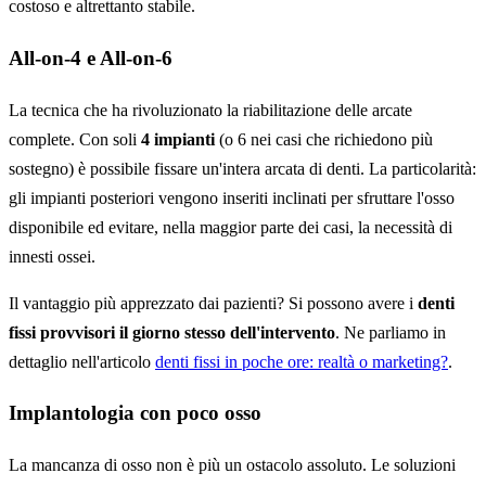
costoso e altrettanto stabile.
All-on-4 e All-on-6
La tecnica che ha rivoluzionato la riabilitazione delle arcate
complete. Con soli
4 impianti
(o 6 nei casi che richiedono più
sostegno) è possibile fissare un'intera arcata di denti. La particolarità:
gli impianti posteriori vengono inseriti inclinati per sfruttare l'osso
disponibile ed evitare, nella maggior parte dei casi, la necessità di
innesti ossei.
Il vantaggio più apprezzato dai pazienti? Si possono avere i
denti
fissi provvisori il giorno stesso dell'intervento
. Ne parliamo in
dettaglio nell'articolo
denti fissi in poche ore: realtà o marketing?
.
Implantologia con poco osso
La mancanza di osso non è più un ostacolo assoluto. Le soluzioni