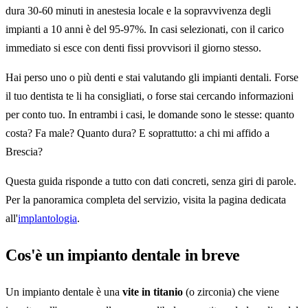
dura 30-60 minuti in anestesia locale e la sopravvivenza degli
impianti a 10 anni è del 95-97%. In casi selezionati, con il carico
immediato si esce con denti fissi provvisori il giorno stesso.
Hai perso uno o più denti e stai valutando gli impianti dentali. Forse
il tuo dentista te li ha consigliati, o forse stai cercando informazioni
per conto tuo. In entrambi i casi, le domande sono le stesse: quanto
costa? Fa male? Quanto dura? E soprattutto: a chi mi affido a
Brescia?
Questa guida risponde a tutto con dati concreti, senza giri di parole.
Per la panoramica completa del servizio, visita la pagina dedicata
all'
implantologia
.
Cos'è un impianto dentale in breve
Un impianto dentale è una
vite in titanio
(o zirconia) che viene