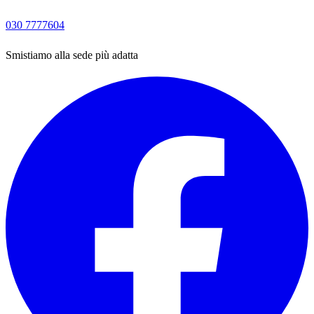
030 7777604
Smistiamo alla sede più adatta