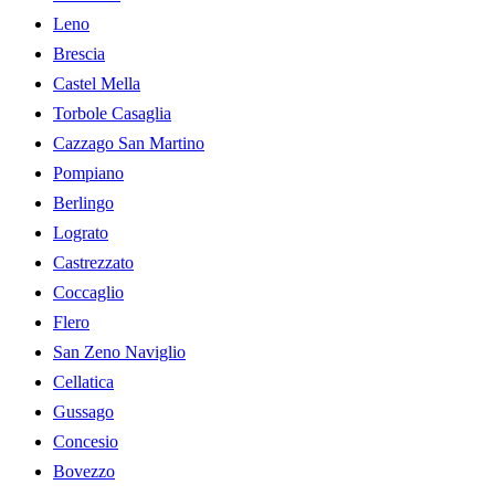
Leno
Brescia
Castel Mella
Torbole Casaglia
Cazzago San Martino
Pompiano
Berlingo
Lograto
Castrezzato
Coccaglio
Flero
San Zeno Naviglio
Cellatica
Gussago
Concesio
Bovezzo