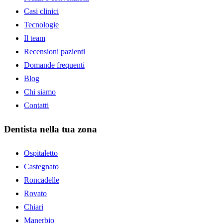
Casi clinici
Tecnologie
Il team
Recensioni pazienti
Domande frequenti
Blog
Chi siamo
Contatti
Dentista nella tua zona
Ospitaletto
Castegnato
Roncadelle
Rovato
Chiari
Manerbio