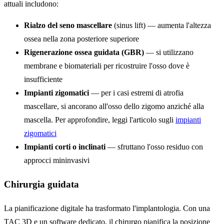
attuali includono:
Rialzo del seno mascellare
(sinus lift) — aumenta l'altezza
ossea nella zona posteriore superiore
Rigenerazione ossea guidata (GBR)
— si utilizzano
membrane e biomateriali per ricostruire l'osso dove è
insufficiente
Impianti zigomatici
— per i casi estremi di atrofia
mascellare, si ancorano all'osso dello zigomo anziché alla
mascella. Per approfondire, leggi l'articolo sugli
impianti
zigomatici
Impianti corti o inclinati
— sfruttano l'osso residuo con
approcci mininvasivi
Chirurgia guidata
La pianificazione digitale ha trasformato l'implantologia. Con una
TAC 3D e un software dedicato, il chirurgo pianifica la posizione