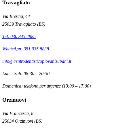
Travagliato
Via Brescia, 44
25039
Travagliato
(
BS
)
Tel:
030 345 4885
WhatsApp: 351 935 8838
info@centrodentisticopiovanizubani.it
Lun – Sab: 08:30 – 20:30
Domenica: telefono per urgenze (13:00 – 17:00)
Orzinuovi
Via Francesca, 8
25034
Orzinuovi
(
BS
)