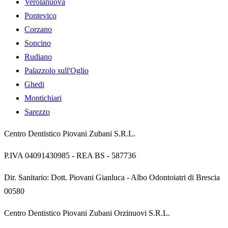
Verolanuova
Pontevico
Corzano
Soncino
Rudiano
Palazzolo sull'Oglio
Ghedi
Montichiari
Sarezzo
Centro Dentistico Piovani Zubani S.R.L.
P.IVA
04091430985
- REA
BS - 587736
Dir. Sanitario:
Dott. Piovani Gianluca
-
Albo Odontoiatri di Brescia
00580
Centro Dentistico Piovani Zubani Orzinuovi S.R.L.