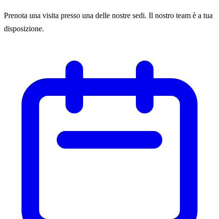
Prenota una visita presso una delle nostre sedi. Il nostro team è a tua
disposizione.