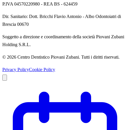
P.IVA
04570220980
- REA
BS - 624459
Dir. Sanitario:
Dott. Bricchi Flavio Antonio
-
Albo Odontoiatri di
Brescia 00670
Soggetto a direzione e coordinamento della società Piovani Zubani
Holding S.R.L.
©
2026
Centro Dentistico Piovani Zubani
. Tutti i diritti riservati.
Privacy Policy
Cookie Policy