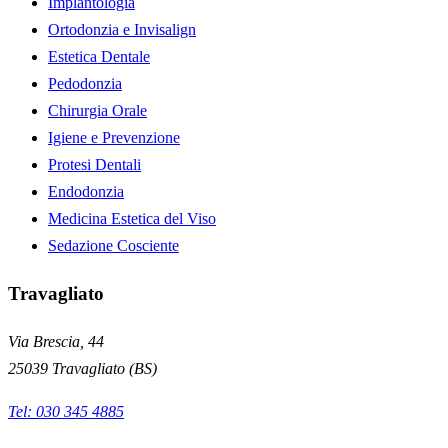
Implantologia
Ortodonzia e Invisalign
Estetica Dentale
Pedodonzia
Chirurgia Orale
Igiene e Prevenzione
Protesi Dentali
Endodonzia
Medicina Estetica del Viso
Sedazione Cosciente
Travagliato
Via Brescia, 44
25039
Travagliato
(
BS
)
Tel:
030 345 4885