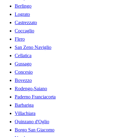
Berlingo
Lograto
Castrezzato
Coccaglio
Flero
San Zeno Naviglio
Cellatica
Gussago
Concesio
Bovezzo
Rodengo-Saiano
Paderno Franciacorta
Barbariga
Villachiara
Quinzano d'Oglio
Borgo San Giacomo