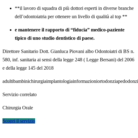
**il lavoro di squadra di più dottori esperti in diverse branche
dell’odontoiatria per ottenere un livello di qualità al top **
e mantenere il rapporto di “fiducia” medico-paziente
tipico di uno studio dentistico di paese.
Direttore Sanitario Dott. Gianluca Piovani albo Odontoiatri di BS n.
580, inf. sanitaria ai sensi della legge 248 ( Legge Bersani) del 2006
e della legge 145 del 2018
adulti
bambini
chirurgia
implantologia
informazioni
ortodonzia
pedodonz
Servizio correlato
Chirurgia Orale
Scopri il servizio