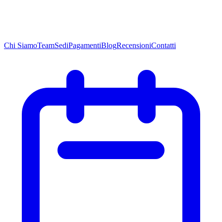
Chi
Siamo
Team
Sedi
Pagamenti
Blog
Recensioni
Contatti
Chi
Siamo
Team
Sedi
Pagamenti
Blog
Recensioni
Contatti