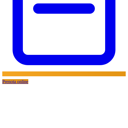
Prenota online