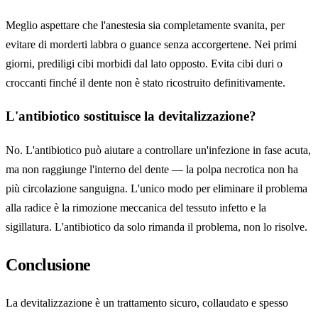
Meglio aspettare che l'anestesia sia completamente svanita, per
evitare di morderti labbra o guance senza accorgertene. Nei primi
giorni, prediligi cibi morbidi dal lato opposto. Evita cibi duri o
croccanti finché il dente non è stato ricostruito definitivamente.
L'antibiotico sostituisce la devitalizzazione?
No. L'antibiotico può aiutare a controllare un'infezione in fase acuta,
ma non raggiunge l'interno del dente — la polpa necrotica non ha
più circolazione sanguigna. L'unico modo per eliminare il problema
alla radice è la rimozione meccanica del tessuto infetto e la
sigillatura. L'antibiotico da solo rimanda il problema, non lo risolve.
Conclusione
La devitalizzazione è un trattamento sicuro, collaudato e spesso