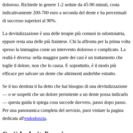
doloroso. Richiede in genere 1-2 sedute da 45-90 minuti, costa
indicativamente 200-700 euro a seconda del dente e ha percentuali
di successo superiori al 90%.
La devitalizzazione è una delle terapie più comuni in odontoiatria,
eppure resta una delle più fraintese. Chi la affronta per la prima volta
spesso la immagina come un intervento doloroso e complicato. La
realtà è diversa: nella maggior parte dei casi è un trattamento che
toglie il dolore, non che lo causa. E soprattutto, è il modo più
efficace per salvare un dente che altrimenti andrebbe estratto.
Se il tuo dentista ti ha detto che hai bisogno di una devitalizzazione
— o se sospetti che un dolore persistente a un dente possa indicarlo
— questa guida ti spiega cosa succede davvero, passo dopo passo.
Per una panoramica completa del servizio, puoi visitare la pagina
dedicata all'
endodonzia
.