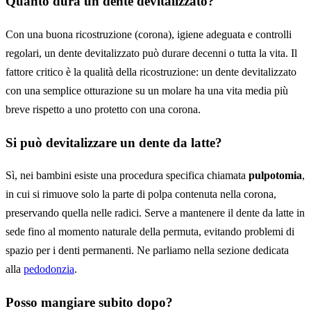
Quanto dura un dente devitalizzato?
Con una buona ricostruzione (corona), igiene adeguata e controlli
regolari, un dente devitalizzato può durare decenni o tutta la vita. Il
fattore critico è la qualità della ricostruzione: un dente devitalizzato
con una semplice otturazione su un molare ha una vita media più
breve rispetto a uno protetto con una corona.
Si può devitalizzare un dente da latte?
Sì, nei bambini esiste una procedura specifica chiamata
pulpotomia
,
in cui si rimuove solo la parte di polpa contenuta nella corona,
preservando quella nelle radici. Serve a mantenere il dente da latte in
sede fino al momento naturale della permuta, evitando problemi di
spazio per i denti permanenti. Ne parliamo nella sezione dedicata
alla
pedodonzia
.
Posso mangiare subito dopo?