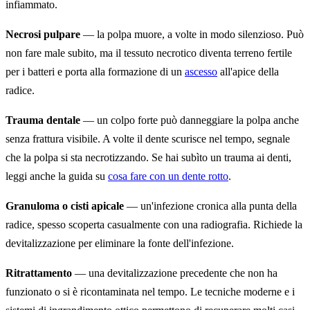
infiammato.
Necrosi pulpare
— la polpa muore, a volte in modo silenzioso. Può
non fare male subito, ma il tessuto necrotico diventa terreno fertile
per i batteri e porta alla formazione di un
ascesso
all'apice della
radice.
Trauma dentale
— un colpo forte può danneggiare la polpa anche
senza frattura visibile. A volte il dente scurisce nel tempo, segnale
che la polpa si sta necrotizzando. Se hai subìto un trauma ai denti,
leggi anche la guida su
cosa fare con un dente rotto
.
Granuloma o cisti apicale
— un'infezione cronica alla punta della
radice, spesso scoperta casualmente con una radiografia. Richiede la
devitalizzazione per eliminare la fonte dell'infezione.
Ritrattamento
— una devitalizzazione precedente che non ha
funzionato o si è ricontaminata nel tempo. Le tecniche moderne e i