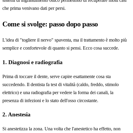
sistemi di ingrandimento ottico permettono di recuperare molti casi
che prima venivano dati per persi.
Come si svolge: passo dopo passo
L'idea di "togliere il nervo" spaventa, ma il trattamento è molto più
semplice e confortevole di quanto si pensi. Ecco cosa succede.
1. Diagnosi e radiografia
Prima di toccare il dente, serve capire esattamente cosa sta
succedendo. Il dentista fa test di vitalità (caldo, freddo, stimolo
elettrico) e una radiografia per vedere la forma dei canali, la
presenza di infezioni e lo stato dell'osso circostante.
2. Anestesia
Si anestetizza la zona. Una volta che l'anestetico ha effetto, non