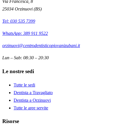
Via Francesca, 8
25034
Orzinuovi
(
BS
)
Tel:
030 535 7399
WhatsApp: 389 911 9522
orzinuovi@centrodentisticopiovanizubani.it
Lun – Sab: 08:30 – 20:30
Le nostre sedi
Tutte le sedi
Dentista a Travagliato
Dentista a Orzinuovi
Tutte le aree servite
Risorse