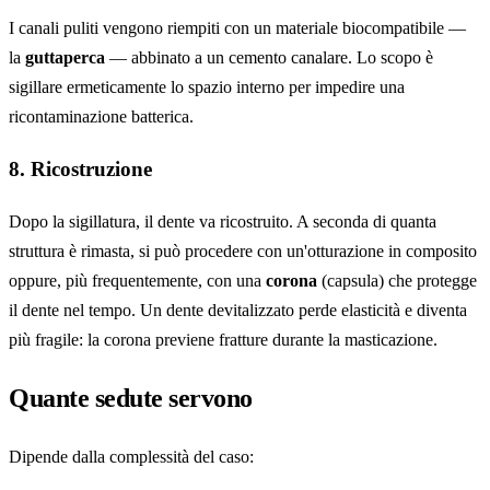
I canali puliti vengono riempiti con un materiale biocompatibile —
la
guttaperca
— abbinato a un cemento canalare. Lo scopo è
sigillare ermeticamente lo spazio interno per impedire una
ricontaminazione batterica.
8. Ricostruzione
Dopo la sigillatura, il dente va ricostruito. A seconda di quanta
struttura è rimasta, si può procedere con un'otturazione in composito
oppure, più frequentemente, con una
corona
(capsula) che protegge
il dente nel tempo. Un dente devitalizzato perde elasticità e diventa
più fragile: la corona previene fratture durante la masticazione.
Quante sedute servono
Dipende dalla complessità del caso: