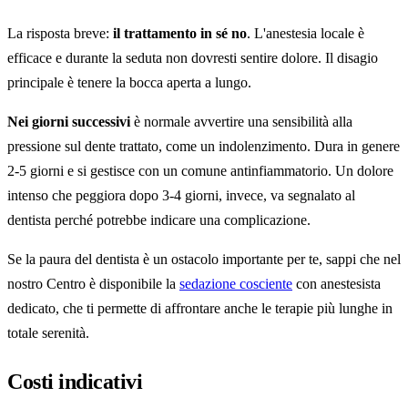
La risposta breve:
il trattamento in sé no
. L'anestesia locale è
efficace e durante la seduta non dovresti sentire dolore. Il disagio
principale è tenere la bocca aperta a lungo.
Nei giorni successivi
è normale avvertire una sensibilità alla
pressione sul dente trattato, come un indolenzimento. Dura in genere
2-5 giorni e si gestisce con un comune antinfiammatorio. Un dolore
intenso che peggiora dopo 3-4 giorni, invece, va segnalato al
dentista perché potrebbe indicare una complicazione.
Se la paura del dentista è un ostacolo importante per te, sappi che nel
nostro Centro è disponibile la
sedazione cosciente
con anestesista
dedicato, che ti permette di affrontare anche le terapie più lunghe in
totale serenità.
Costi indicativi