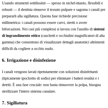
Usando strumenti sottilissimi — spesso in nichel-titanio, flessibili e
robusti — il dentista rimuove il tessuto pulpare e sagoma i canali per
prepararli alla sigillatura. Questa fase richiede precisione
millimetrica: i canali possono essere curvi, stretti o avere
biforcazioni. Nei casi più complessi si lavora con l'ausilio di
sistemi
di ingrandimento ottico
(caschetti e occhialini magnificatori di alta
gamma) che consentono di visualizzare dettagli anatomici altrimenti
difficili da cogliere a occhio nudo.
6. Irrigazione e disinfezione
I canali vengono lavati ripetutamente con soluzioni disinfettanti
(tipicamente ipoclorito di sodio) per eliminare i batteri residui e i
detriti. È una fase cruciale: non basta rimuovere la polpa, bisogna
sterilizzare l'intero sistema canalare.
7. Sigillatura