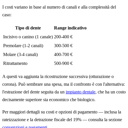
I costi variano in base al numero di canali e alla complessità del
caso:
Tipo di dente
Range indicativo
Incisivo o canino (1 canale)
200-400 €
Premolare (1-2 canali)
300-500 €
Molare (3-4 canali)
400-700 €
Ritrattamento
500-900 €
A questi va aggiunta la ricostruzione successiva (otturazione o
corona). Può sembrare una spesa, ma il confronto è con l'alternativa:
l'estrazione del dente seguita da un
impianto dentale
, che ha un costo
decisamente superiore sia economico che biologico.
Per maggiori dettagli su costi e opzioni di pagamento — inclusa la
rateizzazione e la detrazione fiscale del 19% — consulta la sezione
convenzioni e pagamenti
.