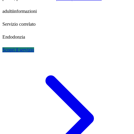
adulti
informazioni
Servizio correlato
Endodonzia
Scopri il servizio