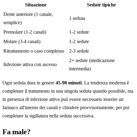
Situazione
Sedute tipiche
Dente anteriore (1 canale,
1 seduta
semplice)
Premolare (1-2 canali)
1-2 sedute
Molare (3-4 canali)
1-2 sedute
Ritrattamento o caso complesso
2-3 sedute
2+ sedute (medicazione
Infezione attiva con ascesso
intermedia)
Ogni seduta dura in genere
45-90 minuti
. La tendenza moderna è
completare il trattamento in una singola seduta quando possibile, ma
in presenza di infezione attiva può essere necessario inserire un
farmaco all'interno dei canali e chiudere provvisoriamente, per poi
completare la sigillatura nella seduta successiva.
Fa male?