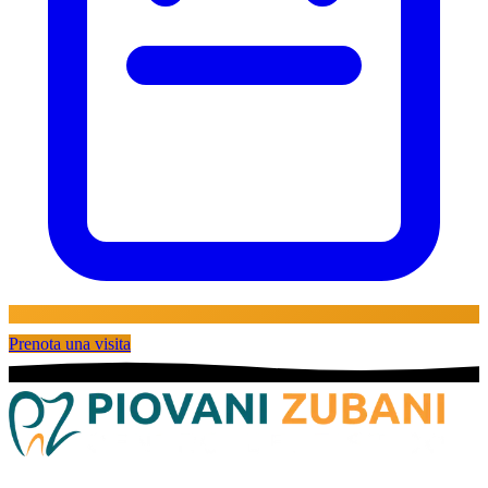
Prenota una visita