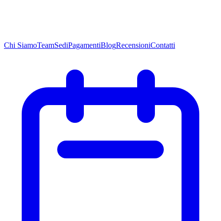
Chi
Siamo
Team
Sedi
Pagamenti
Blog
Recensioni
Contatti
Chi
Siamo
Team
Sedi
Pagamenti
Blog
Recensioni
Contatti