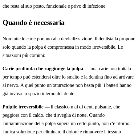
che resta al suo posto, funzionale e privo di infezione.
Quando è necessaria
Non tutte le carie portano alla devitalizzazione. Il dentista la propone
solo quando la polpa è compromessa in modo irreversibile. Le
situazioni più comuni:
Carie profonda che raggiunge la polpa
— una carie non trattata
per tempo può estendersi oltre lo smalto e la dentina fino ad arrivare
al nervo. A quel punto un'otturazione non basta più: i batteri hanno
già invaso lo spazio interno del dente.
Pulpite irreversibile
— il classico mal di denti pulsante, che
peggiora con il caldo, che ti sveglia di notte. Quando
l'infiammazione della polpa supera un certo punto, non c'è ritorno:
l'unica soluzione per eliminare il dolore è rimuovere il tessuto