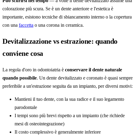
Può scurirsi nel tempo
— a volte il dente devitalizzato assume una
colorazione più scura. Se è un dente anteriore e l'estetica è
importante, esistono tecniche di sbiancamento interno o la copertura
con una
faccetta
o una corona in ceramica.
Devitalizzazione vs estrazione: quando
conviene cosa
La regola d'oro in odontoiatria è
conservare il dente naturale
quando possibile
. Un dente devitalizzato e coronato è quasi sempre
preferibile a un'estrazione seguita da un impianto, per diversi motivi:
Mantieni il tuo dente, con la sua radice e il suo legamento
parodontale
I tempi sono più brevi rispetto a un impianto (che richiede
mesi di osteointegrazione)
Il costo complessivo è generalmente inferiore